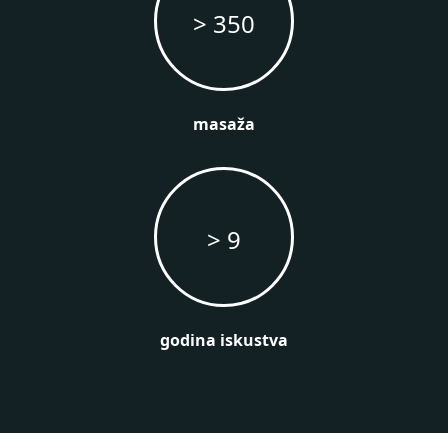
> 350
masaža
> 9
godina iskustva