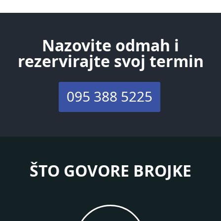
Nazovite odmah i
rezervirajte svoj termin
095 388 5225
ŠTO GOVORE BROJKE