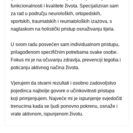
funkcionalnosti i kvalitete života. Specijaliziran sam
za rad u području neuroloških, ortopedskih,
sportskih, traumatskih i reumatoloških izazova, s
naglaskom na holistički pristup osnaživanju tijela.
U svom radu posvećen sam individualnom pristupu,
prilagođenom specifičnim potrebama svake osobe.
Fokus mi je na očuvanju zdravlja, prevenciji tegoba i
poticanju aktivnog načina života.
Vjerujem da stvarni rezultati i osobno zadovoljstvo
pojedinca najbolje govore o učinkovitosti pristupa
koji primjenjujem. Najveće mi je ispunjenje svjedočiti
trenucima kada se ljudi ponovno pokrenu, osnaže i
vrate aktivnom, ispunjenom životu.