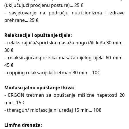
(uključujući procjenu posture)... 25 €
- savjetovanje na području nutricionizma i zdrave
prehrane... 25 €
Relaksacija i opuštanje tijela:
- relaksirajuća/sportska masaža nogu i/ili leđa 30 min...
30 €
- relaksirajuća/sportska masaža cijelog tijela 60 min...
45 €
- cupping relaksacijski tretman 30 min… 10€
Miofascijalno opuštanje tkiva:
- ERGON tretman za opuštanje mišićne napetosti 20
min...15 €
- theragun/ miofascijalni uređaj 15 min... 10€
Limfna drenaža: