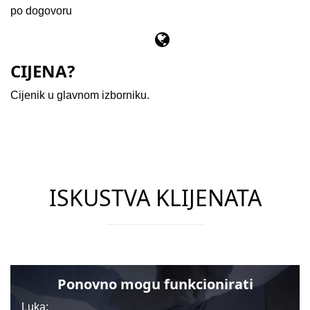
po dogovoru
CIJENA?
Cijenik u glavnom izborniku.
ISKUSTVA KLIJENATA
Ponovno mogu funkcionirati
Luka: