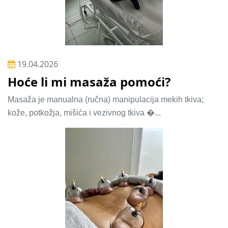
19.04.2026
Hoće li mi masaža pomoći?
Masaža je manualna (ručna) manipulacija mekih tkiva;
kože, potkožja, mišića i vezivnog tkiva �...