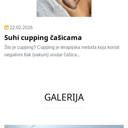
22.02.2026
Suhi cupping čašicama
Što je cupping? Cupping je terapijska metoda koja koristi
negativni tlak (vakum) unutar čašica...
GALERIJA