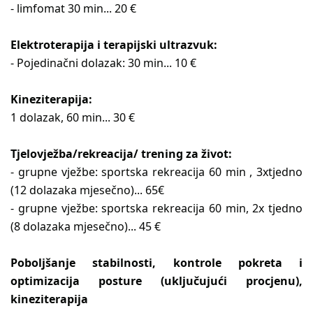
- limfomat 30 min... 20 €
Elektroterapija i terapijski ultrazvuk:
- Pojedinačni dolazak: 30 min... 10 €
Kineziterapija:
1 dolazak, 60 min... 30 €
Tjelovježba/rekreacija/ trening za život:
- grupne vježbe: sportska rekreacija 60 min , 3xtjedno
(12 dolazaka mjesečno)... 65€
- grupne vježbe: sportska rekreacija 60 min, 2x tjedno
(8 dolazaka mjesečno)... 45 €
Poboljšanje stabilnosti, kontrole pokreta i
optimizacija posture (uključujući procjenu),
kineziterapija