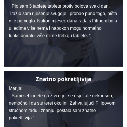
" Pio sam 3 tablete tablete protiv bolova svaki dan.
Tražio sam riješenje svugdje i probao puno toga, ništa
nije pomoglo. Nakon mjesec dana rada s Filipom bola
u leđima više nema i napokon mogu normalno
funkcionirati i više mi ne trebaju tablete. "
Znatno pokretljivija
Marija:
" Sami sebi idete na živce jer se osjećate nekorisno,
nemoćno i da ste teret okolini. Zahvaljujući Filipovom
stručnom radu i znanju, postala sam znatno
pokretljivija."