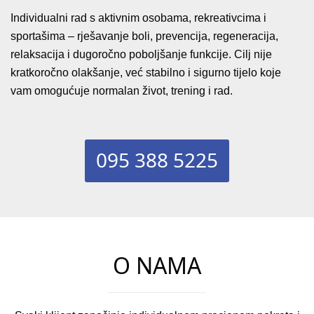
Individualni rad s aktivnim osobama, rekreativcima i
sportašima – rješavanje boli, prevencija, regeneracija,
relaksacija i dugoročno poboljšanje funkcije. Cilj nije
kratkoročno olakšanje, već stabilno i sigurno tijelo koje
vam omogućuje normalan život, trening i rad.
095 388 5225
O NAMA