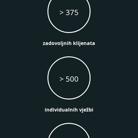
> 375
zadovoljnih klijenata
> 500
individualnih vježbi