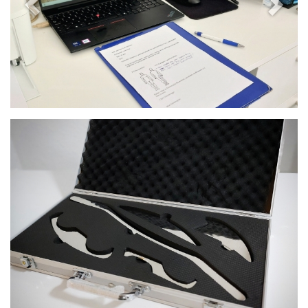
Previous
Next