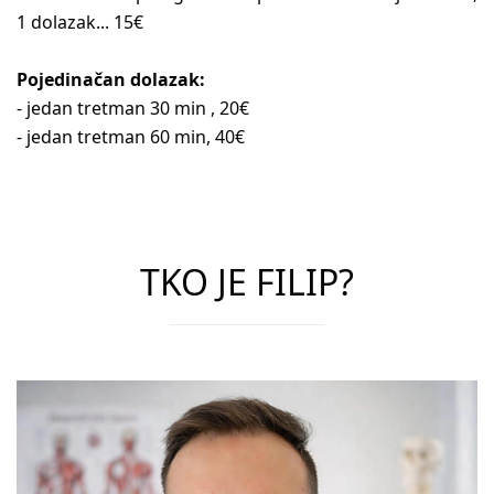
1 dolazak... 15€
Pojedinačan dolazak:
- jedan tretman 30 min , 20€
- jedan tretman 60 min, 40€
TKO JE FILIP?