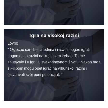
Igra na visokoj razini
Lovro:
" Osjećao sam bol u leđima i nisam mogao igrati
nogomet na razini na kojoj sam trebao. To me
sputavalo i u igri i u svakodnevnom životu. Nakon rada
s Filipom mogu opet igrati na vrhunskoj razini i
ostvarivati svoj puni potencijal. "