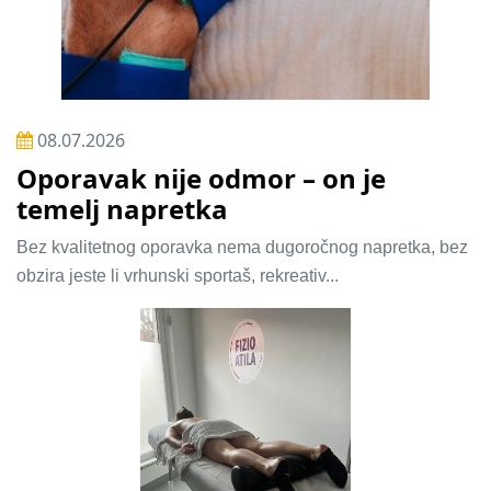
08.07.2026
Oporavak nije odmor – on je
temelj napretka
Bez kvalitetnog oporavka nema dugoročnog napretka, bez
obzira jeste li vrhunski sportaš, rekreativ...