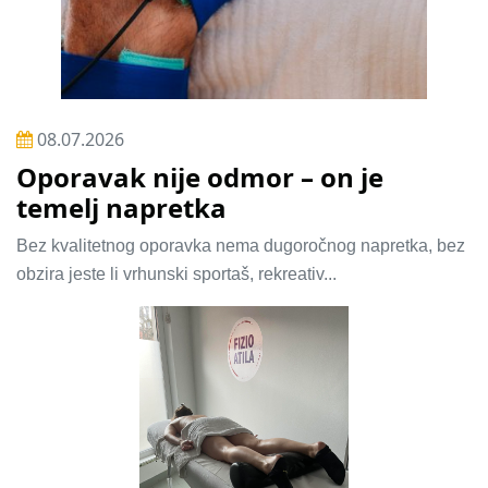
08.07.2026
Oporavak nije odmor – on je
temelj napretka
Bez kvalitetnog oporavka nema dugoročnog napretka, bez
obzira jeste li vrhunski sportaš, rekreativ...