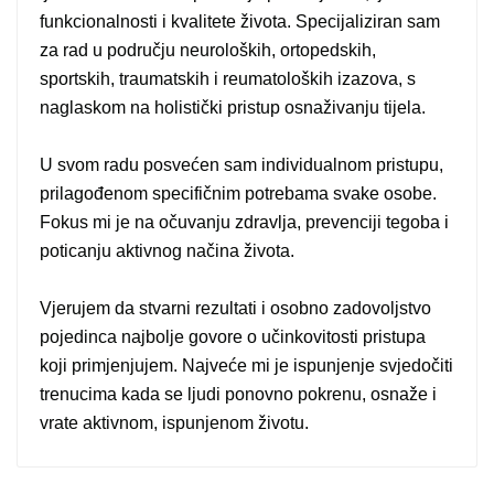
funkcionalnosti i kvalitete života. Specijaliziran sam
za rad u području neuroloških, ortopedskih,
sportskih, traumatskih i reumatoloških izazova, s
naglaskom na holistički pristup osnaživanju tijela.
U svom radu posvećen sam individualnom pristupu,
prilagođenom specifičnim potrebama svake osobe.
Fokus mi je na očuvanju zdravlja, prevenciji tegoba i
poticanju aktivnog načina života.
Vjerujem da stvarni rezultati i osobno zadovoljstvo
pojedinca najbolje govore o učinkovitosti pristupa
koji primjenjujem. Najveće mi je ispunjenje svjedočiti
trenucima kada se ljudi ponovno pokrenu, osnaže i
vrate aktivnom, ispunjenom životu.