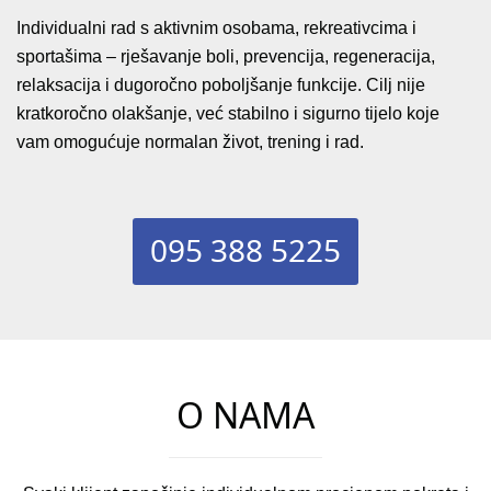
Individualni rad s aktivnim osobama, rekreativcima i
sportašima – rješavanje boli, prevencija, regeneracija,
relaksacija i dugoročno poboljšanje funkcije. Cilj nije
kratkoročno olakšanje, već stabilno i sigurno tijelo koje
vam omogućuje normalan život, trening i rad.
095 388 5225
O NAMA