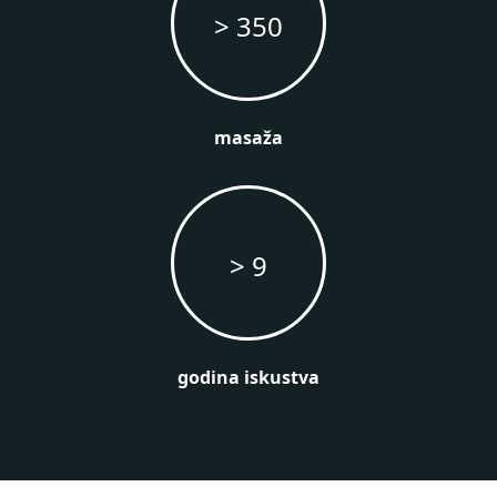
> 350
masaža
> 9
godina iskustva