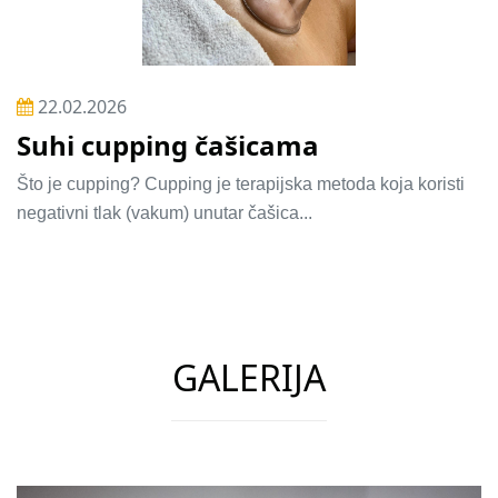
22.02.2026
Suhi cupping čašicama
Što je cupping? Cupping je terapijska metoda koja koristi
negativni tlak (vakum) unutar čašica...
GALERIJA