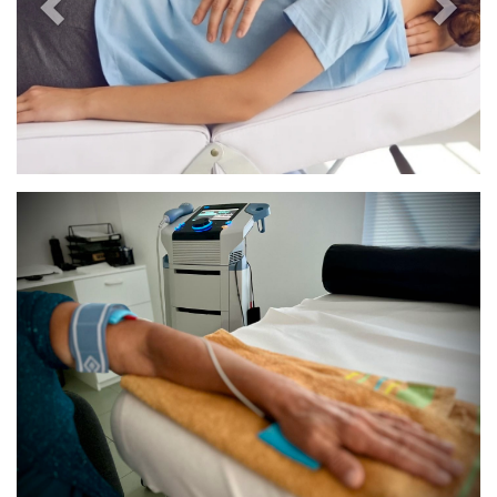
Previous
Next