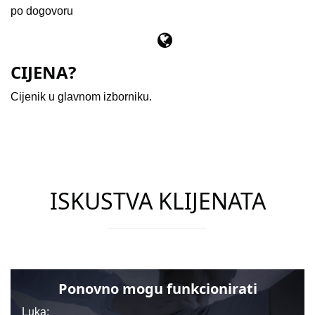
po dogovoru
CIJENA?
Cijenik u glavnom izborniku.
ISKUSTVA KLIJENATA
Ponovno mogu funkcionirati
Luka: