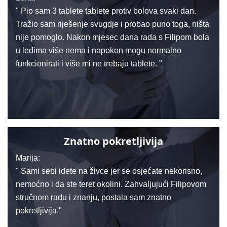
" Pio sam 3 tablete tablete protiv bolova svaki dan.
Tražio sam riješenje svugdje i probao puno toga, ništa
nije pomoglo. Nakon mjesec dana rada s Filipom bola
u leđima više nema i napokon mogu normalno
funkcionirati i više mi ne trebaju tablete. "
Znatno pokretljivija
Marija:
" Sami sebi idete na živce jer se osjećate nekorisno,
nemoćno i da ste teret okolini. Zahvaljujući Filipovom
stručnom radu i znanju, postala sam znatno
pokretljivija."