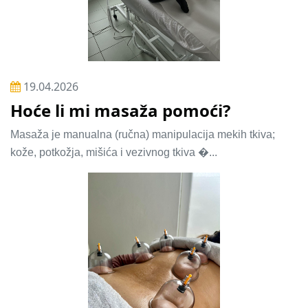
19.04.2026
Hoće li mi masaža pomoći?
Masaža je manualna (ručna) manipulacija mekih tkiva;
kože, potkožja, mišića i vezivnog tkiva �...