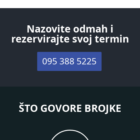
Nazovite odmah i
rezervirajte svoj termin
095 388 5225
ŠTO GOVORE BROJKE