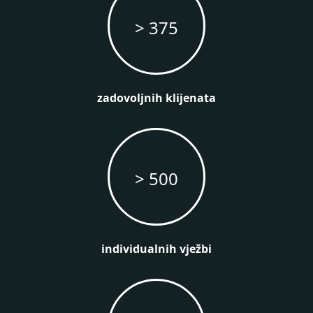
> 375
zadovoljnih klijenata
> 500
individualnih vježbi