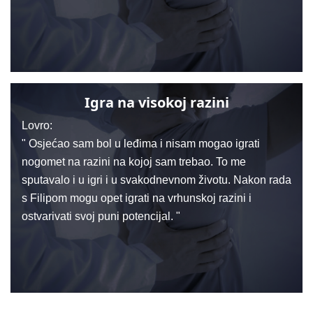
Igra na visokoj razini
Lovro:
" Osjećao sam bol u leđima i nisam mogao igrati
nogomet na razini na kojoj sam trebao. To me
sputavalo i u igri i u svakodnevnom životu. Nakon rada
s Filipom mogu opet igrati na vrhunskoj razini i
ostvarivati svoj puni potencijal. "