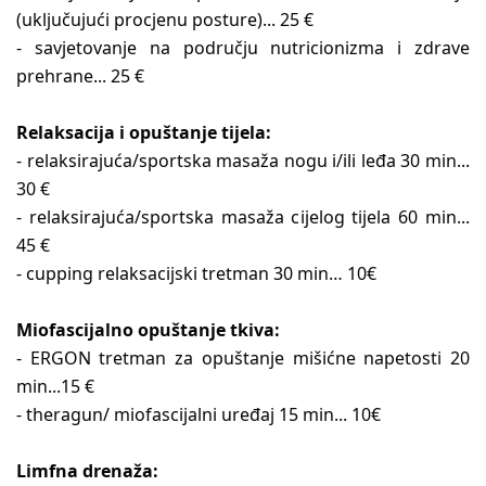
(uključujući procjenu posture)... 25 €
- savjetovanje na području nutricionizma i zdrave
prehrane... 25 €
Relaksacija i opuštanje tijela:
- relaksirajuća/sportska masaža nogu i/ili leđa 30 min...
30 €
- relaksirajuća/sportska masaža cijelog tijela 60 min...
45 €
- cupping relaksacijski tretman 30 min… 10€
Miofascijalno opuštanje tkiva:
- ERGON tretman za opuštanje mišićne napetosti 20
min...15 €
- theragun/ miofascijalni uređaj 15 min... 10€
Limfna drenaža: