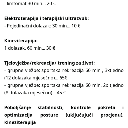
- limfomat 30 min... 20 €
Elektroterapija i terapijski ultrazvuk:
- Pojedinačni dolazak: 30 min... 10 €
Kineziterapija:
1 dolazak, 60 min... 30 €
Tjelovježba/rekreacija/ trening za život:
- grupne vježbe: sportska rekreacija 60 min , 3xtjedno
(12 dolazaka mjesečno)... 65€
- grupne vježbe: sportska rekreacija 60 min, 2x tjedno
(8 dolazaka mjesečno)... 45 €
Poboljšanje stabilnosti, kontrole pokreta i
optimizacija posture (uključujući procjenu),
kineziterapija