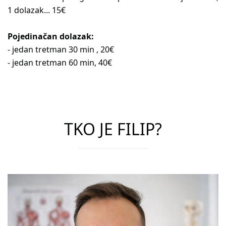
1 dolazak... 15€
Pojedinačan dolazak:
- jedan tretman 30 min , 20€
- jedan tretman 60 min, 40€
TKO JE FILIP?